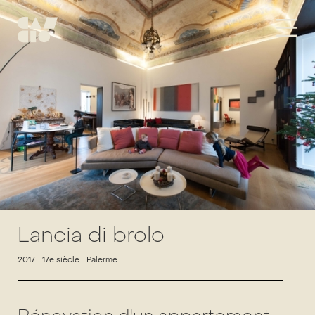
Lancia di brolo
2017
17e siècle
Palerme